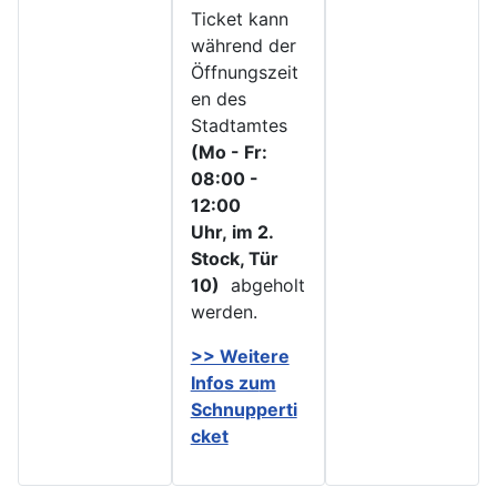
Ticket kann
während der
Öffnungszeit
en des
Stadtamtes
(Mo - Fr:
08:00 -
12:00
Uhr, im 2.
Stock, Tür
10)
abgeholt
werden.
>> Weitere
Infos zu
m
Schnupperti
cket