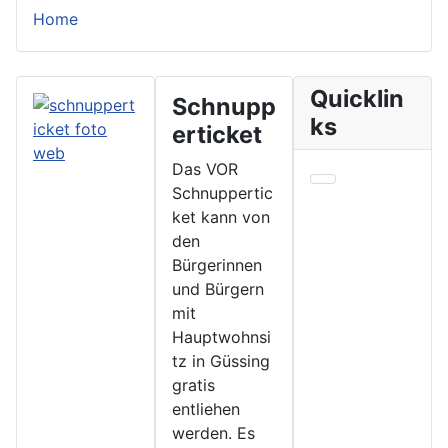
Home
Quicklin
Schnupp
ks
erticket
Das VOR
Schnuppertic
ket kann von
den
Bürgerinnen
und Bürgern
mit
Hauptwohnsi
tz in Güssing
gratis
entliehen
werden. Es