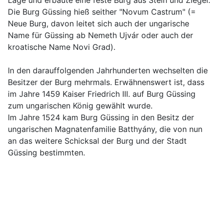
Lage und erbaute eine feste Burg aus Stein und Ziegel.
Die Burg Güssing hieß seither "Novum Castrum" (=
Neue Burg, davon leitet sich auch der ungarische
Name für Güssing ab Nemeth Ujvár oder auch der
kroatische Name Novi Grad).
In den darauffolgenden Jahrhunderten wechselten die
Besitzer der Burg mehrmals. Erwähnenswert ist, dass
im Jahre 1459 Kaiser Friedrich III. auf Burg Güssing
zum ungarischen König gewählt wurde.
Im Jahre 1524 kam Burg Güssing in den Besitz der
ungarischen Magnatenfamilie Batthyány, die von nun
an das weitere Schicksal der Burg und der Stadt
Güssing bestimmten.