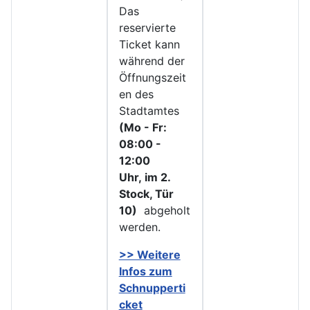
Das
reservierte
Ticket kann
während der
Öffnungszeit
en des
Stadtamtes
(Mo - Fr:
08:00 -
12:00
Uhr, im 2.
Stock, Tür
10)
abgeholt
werden.
>> Weitere
Infos zu
m
Schnupperti
cket