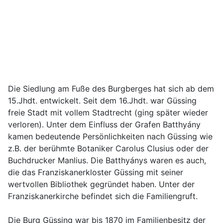
Die Siedlung am Fuße des Burgberges hat sich ab dem
15.Jhdt. entwickelt. Seit dem 16.Jhdt. war Güssing
freie Stadt mit vollem Stadtrecht (ging später wieder
verloren). Unter dem Einfluss der Grafen Batthyány
kamen bedeutende Persönlichkeiten nach Güssing wie
z.B. der berühmte Botaniker Carolus Clusius oder der
Buchdrucker Manlius. Die Batthyánys waren es auch,
die das Franziskanerkloster Güssing mit seiner
wertvollen Bibliothek gegründet haben. Unter der
Franziskanerkirche befindet sich die Familiengruft.
Die Burg Güssing war bis 1870 im Familienbesitz der