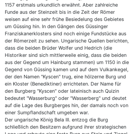
1157 erstmals urkundlich erwähnt. Aber zahlreiche
Funde aus der Steinzeit bis in die Zeit der Römer
weisen auf eine sehr frühe Besiedelung des Gebietes
um Güssing hin. In den Gängen des Güssinger
Franziskanerklosters sind noch einige Fundstücke aus
der Römerzeit zu sehen. Ungarische Quellen berichten,
dass die beiden Brüder Wolfer und Hedrich (die
Historiker sind sich mittlerweile einig, dass die beiden
aus der Gegend um Hainburg stammen) um 1150 in die
Gegend von Güssing kamen und auf dem Vulkankegel,
der den Namen "Kyscen" trug, eine hölzerne Burg und
ein Kloster (Benediktiner) errichteten. Der Name für
den Burgberg "Kyscen" oder lateinisch auch Quizin
bedeutet "Wasserburg" oder "Wasserberg" und deutet
auf die Lage des Burgberges hin, der damals noch von
einer Sumpflandschaft umgeben war.
Der ungarische König Bela III. entzog die Burg
schließlich den Besitzern aufgrund ihrer strategischen