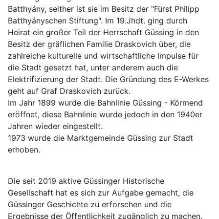
Batthyány, seither ist sie im Besitz der "Fürst Philipp
Batthyányschen Stiftung". Im 19.Jhdt. ging durch
Heirat ein großer Teil der Herrschaft Güssing in den
Besitz der gräflichen Familie Draskovich über, die
zahlreiche kulturelle und wirtschaftliche Impulse für
die Stadt gesetzt hat, unter anderem auch die
Elektrifizierung der Stadt. Die Gründung des E-Werkes
geht auf Graf Draskovich zurück.
Im Jahr 1899 wurde die Bahnlinie Güssing - Körmend
eröffnet, diese Bahnlinie wurde jedoch in den 1940er
Jahren wieder eingestellt.
1973 wurde die Marktgemeinde Güssing zur Stadt
erhoben.
Die seit 2019 aktive Güssinger Historische
Gesellschaft hat es sich zur Aufgabe gemacht, die
Güssinger Geschichte zu erforschen und die
Ergebnisse der Öffentlichkeit zugänglich zu machen.