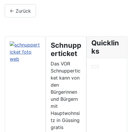
← Zurück
Quicklin
Schnupp
ks
erticket
Das VOR
Schnuppertic
ket kann von
den
Bürgerinnen
und Bürgern
mit
Hauptwohnsi
tz in Güssing
gratis