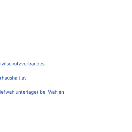
ivilschutzverbandes
haushalt.at
iefwahlunterlage) bei Wahlen