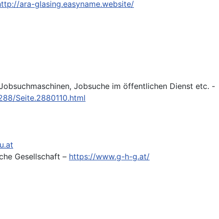
http://ara-glasing.easyname.website/
 Jobsuchmaschinen, Jobsuche im öffentlichen Dienst etc. -
/288/Seite.2880110.html
u.at
sche Gesellschaft –
https://www.g-h-g.at/