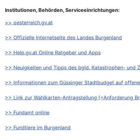
Institutionen, Behörden, Serviceeinrichtungen:
>> oesterreich.gv.at
>> Offizielle Internetseite des Landes Burgenland
>> Help.gv.at Online Ratgeber und Apps
>> Neuigkeiten und Tipps des bgld. Katastrophen- und Z
>> Informationen zum Güssinger Stadtbudget auf offener
>> Link zur Wahlkarten-Antragstellung (=Anforderung Br
>> Fundamt online
>> Fundtiere im Burgenland