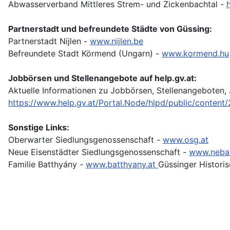
Abwasserverband Mittleres Strem- und Zickenbachtal -
Partnerstadt und befreundete Städte von Güssing:
Partnerstadt Nijlen -
www.nijlen.be
Befreundete Stadt Körmend (Ungarn) -
www.kormend.hu
Jobbörsen und Stellenangebote auf help.gv.at:
Aktuelle Informationen zu Jobbörsen, Stellenangeboten,
https://www.help.gv.at/Portal.Node/hlpd/public/content
Sonstige Links:
Oberwarter Siedlungsgenossenschaft -
www.osg.at
Neue Eisenstädter Siedlungsgenossenschaft -
www.neba
Familie Batthyány -
www.batthyany.at
Güssinger Histori