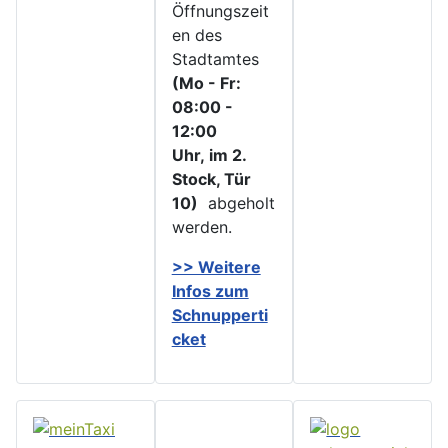
Öffnungszeit
en des
Stadtamtes
(Mo - Fr:
08:00 -
12:00
Uhr, im 2.
Stock, Tür
10)
abgeholt
werden.
>> Weitere
Infos zu
m
Schnupperti
cket