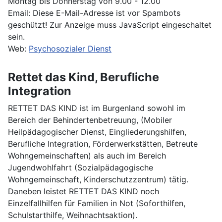
Montag bis Donnerstag von 9.00 - 12.00
Email:
Diese E-Mail-Adresse ist vor Spambots
geschützt! Zur Anzeige muss JavaScript eingeschaltet
sein.
Web:
Psychosozialer Dienst
Rettet das Kind, Berufliche
Integration
RETTET DAS KIND ist im Burgenland sowohl im
Bereich der Behindertenbetreuung, (Mobiler
Heilpädagogischer Dienst, Eingliederungshilfen,
Berufliche Integration, Förderwerkstätten, Betreute
Wohngemeinschaften) als auch im Bereich
Jugendwohlfahrt (Sozialpädagogische
Wohngemeinschaft, Kinderschutzzentrum) tätig.
Daneben leistet RETTET DAS KIND noch
Einzelfallhilfen für Familien in Not (Soforthilfen,
Schulstarthilfe, Weihnachtsaktion).