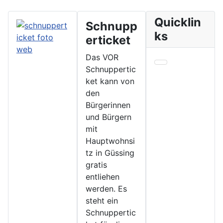
Quicklin
Schnupp
ks
erticket
Das VOR
Schnuppertic
ket kann von
den
Bürgerinnen
und Bürgern
mit
Hauptwohnsi
tz in Güssing
gratis
entliehen
werden. Es
steht ein
Schnuppertic