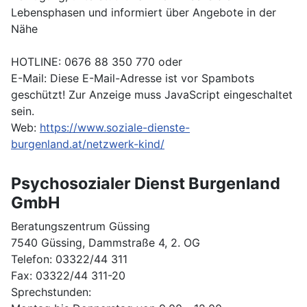
Lebensphasen und informiert über Angebote in der
Nähe
HOTLINE: 0676 88 350 770 oder
E-Mail:
Diese E-Mail-Adresse ist vor Spambots
geschützt! Zur Anzeige muss JavaScript eingeschaltet
sein.
Web:
https://www.soziale-dienste-
burgenland.at/netzwerk-kind/
Psychosozialer Dienst Burgenland
GmbH
Beratungszentrum Güssing
7540 Güssing, Dammstraße 4, 2. OG
Telefon: 03322/44 311
Fax: 03322/44 311-20
Sprechstunden: