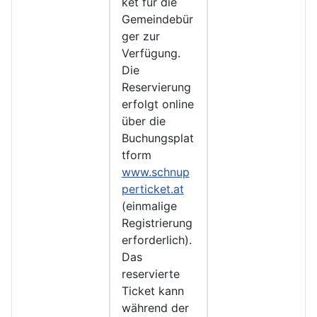
ket für die
Gemeindebür
ger zur
Verfügung.
Die
Reservierung
erfolgt online
über die
Buchungsplat
tform
www.schnup
perticket.at
(einmalige
Registrierung
erforderlich).
Das
reservierte
Ticket kann
während der