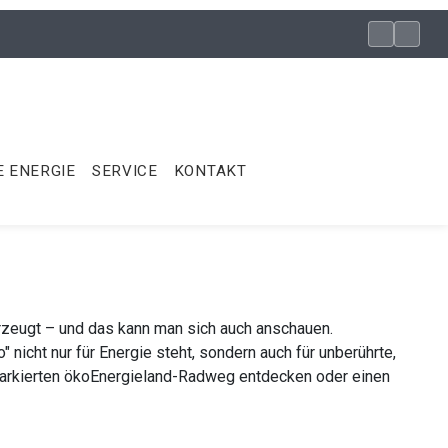
 ENERGIE
SERVICE
KONTAKT
rzeugt – und das kann man sich auch anschauen.
icht nur für Energie steht, sondern auch für unberührte,
 markierten ökoEnergieland-Radweg entdecken oder einen