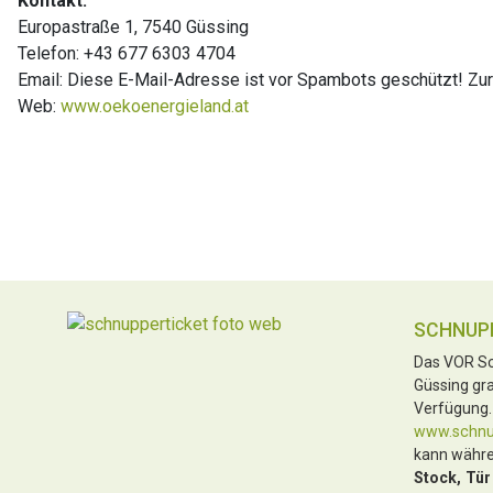
Kontakt:
Europastraße 1, 7540 Güssing
Telefon: +43 677 6303 4704
Email:
Diese E-Mail-Adresse ist vor Spambots geschützt! Zur
Web:
www.oekoenergieland.at
SCHNUP
Das VOR Sc
Güssing gra
Verfügung.
www.schnup
kann währe
Stock, Tür