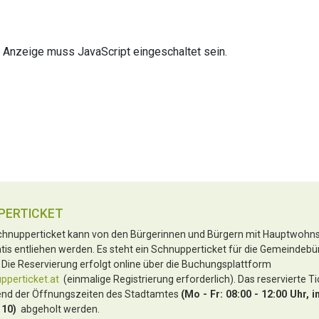
 Anzeige muss JavaScript eingeschaltet sein.
PERTICKET
hnupperticket kann von den Bürgerinnen und Bürgern mit Hauptwohnsi
tis entliehen werden. Es steht ein Schnupperticket für die Gemeindebü
 Die Reservierung erfolgt online über die Buchungsplattform
perticket.at
(einmalige Registrierung erforderlich). Das reservierte T
nd der Öffnungszeiten des Stadtamtes
(Mo - Fr: 08:00 - 12:00 Uhr, i
 10)
abgeholt werden.