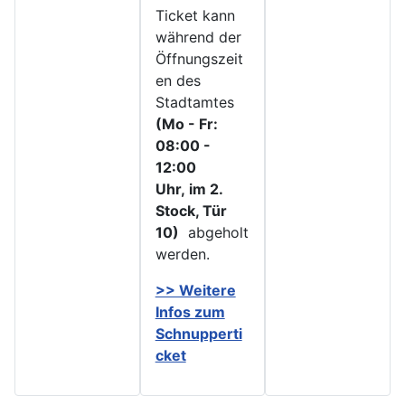
Ticket kann
während der
Öffnungszeit
en des
Stadtamtes
(Mo - Fr:
08:00 -
12:00
Uhr, im 2.
Stock, Tür
10)
abgeholt
werden.
>> Weitere
Infos zu
m
Schnupperti
cket