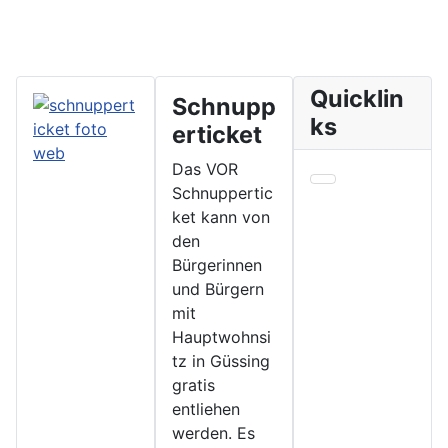
Quicklin
Schnupp
ks
erticket
Das VOR
Schnuppertic
ket kann von
den
Bürgerinnen
und Bürgern
mit
Hauptwohnsi
tz in Güssing
gratis
entliehen
werden. Es