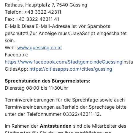
Rathaus, Hauptplatz 7, 7540 Güssing
Telefon: +43 3322 42311
Fax: +43 3322 42311 41
E-Mail:
Diese E-Mail-Adresse ist vor Spambots
geschützt! Zur Anzeige muss JavaScript eingeschaltet
sein.
Web:
www.guessing.co.at
Facebook:
https://www.facebook.com/StadtgemeindeGuessing
Inst
CitiesApp:
https://citiesapps.com/cities/gussing
Sprechstunden des Bürgermeisters:
Dienstag 08:00 bis 11:30Uhr
Terminvereinbarungen für die Sprechtage sowie auch
Terminvereinbarungen außerhalb der Sprechtage bitte
unter der Telefonnummer 03322/42311-12.
Im Rahmen der
Amtsstunden
sind die Mitarbeiter des