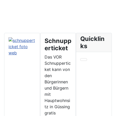
Quicklin
Schnupp
ks
erticket
Das VOR
Schnuppertic
ket kann von
den
Bürgerinnen
und Bürgern
mit
Hauptwohnsi
tz in Güssing
gratis