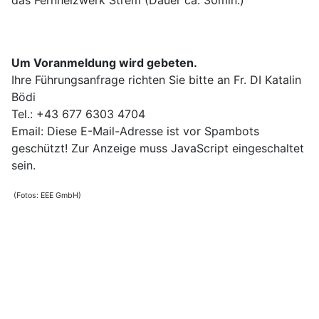
das Fernheizwerk Strem (Dauer ca. 30min.)
Um Voranmeldung wird gebeten.
Ihre Führungsanfrage richten Sie bitte an Fr. DI Katalin
Bödi
Tel.: +43 677 6303 4704
Email:
Diese E-Mail-Adresse ist vor Spambots
geschützt! Zur Anzeige muss JavaScript eingeschaltet
sein.
(Fotos: EEE GmbH)