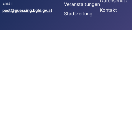
Datenschutz
Email:
Veranstaltungen
Kontakt
post@guessing.bgld.gv.at
Stadtzeitung