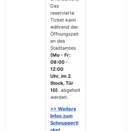
Das
reservierte
Ticket kann
während der
Öffnungszeit
en des
Stadtamtes
(Mo - Fr:
08:00 -
12:00
Uhr, im 2.
Stock, Tür
10)
abgeholt
werden.
>> Weitere
Infos zu
m
Schnupperti
cket