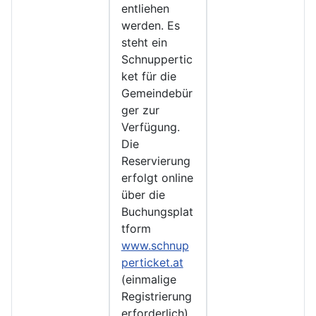
entliehen
werden. Es
steht ein
Schnuppertic
ket für die
Gemeindebür
ger zur
Verfügung.
Die
Reservierung
erfolgt online
über die
Buchungsplat
tform
www.schnup
perticket.at
(einmalige
Registrierung
erforderlich).