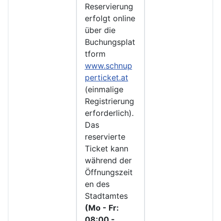
Reservierung
erfolgt online
über die
Buchungsplat
tform
www.schnup
perticket.at
(einmalige
Registrierung
erforderlich).
Das
reservierte
Ticket kann
während der
Öffnungszeit
en des
Stadtamtes
(Mo - Fr:
08:00 -