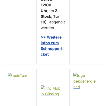
12:00
Uhr, im 2.
Stock, Tür
10)
abgeholt
werden.
>> Weitere
Infos zu
m
Schnupperti
cket