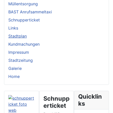
Müllentsorgung
BAST Anrufsammeltaxi
Schnupperticket
Links
Stadtplan
Kundmachungen
Impressum
Stadtzeitung
Galerie
Home
Quicklin
Schnupp
ks
erticket