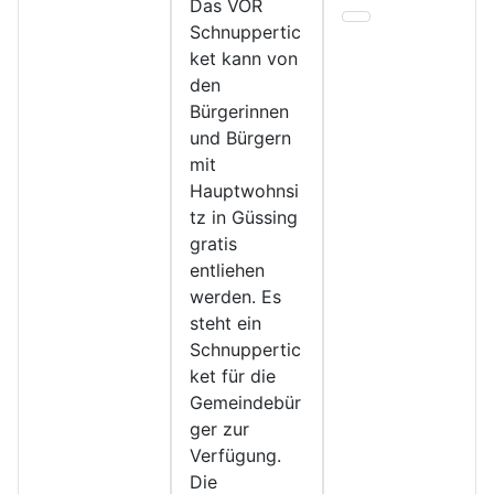
Das VOR
Schnuppertic
ket kann von
den
Bürgerinnen
und Bürgern
mit
Hauptwohnsi
tz in Güssing
gratis
entliehen
werden. Es
steht ein
Schnuppertic
ket für die
Gemeindebür
ger zur
Verfügung.
Die